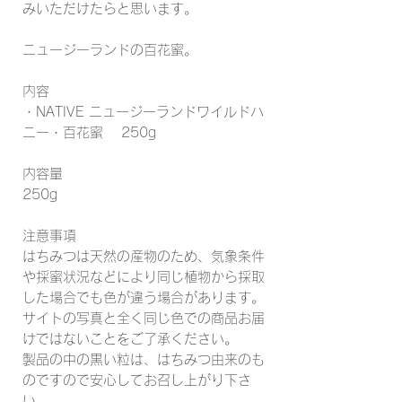
みいただけたらと思います。
ニュージーランドの百花蜜。
内容
・NATIVE ニュージーランドワイルドハ
ニー・百花蜜 250g
内容量
250g
注意事項
はちみつは天然の産物のため、気象条件
や採蜜状況などにより同じ植物から採取
した場合でも色が違う場合があります。
サイトの写真と全く同じ色での商品お届
けではないことをご了承ください。
製品の中の黒い粒は、はちみつ由来のも
のですので安心してお召し上がり下さ
い。