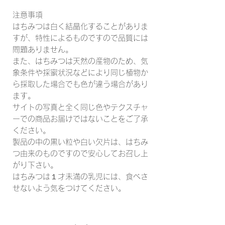
注意事項
はちみつは白く結晶化することがありま
すが、特性によるものですので品質には
問題ありません。
また、はちみつは天然の産物のため、気
象条件や採蜜状況などにより同じ植物か
ら採取した場合でも色が違う場合があり
ます。
サイトの写真と全く同じ色やテクスチャ
ーでの商品お届けではないことをご了承
ください。
製品の中の黒い粒や白い欠片は、はちみ
つ由来のものですので安心してお召し上
がり下さい。
はちみつは１才未満の乳児には、食べさ
せないよう気をつけてください。