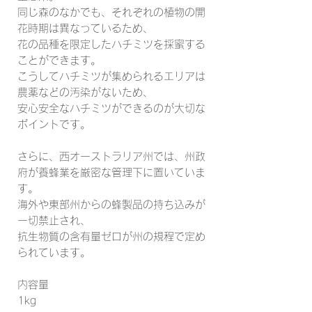
同じ森のなかでも、それぞれの植物の開
花時期は異なっているため、
花の品種を限定したハチミツを採蜜する
ことができます。
こうしてハチミツが集められるエリアは
農薬などの汚染がないため、
安心安全なハチミツができるのが大切な
ポイントです。
さらに、西オーストラリア州では、州政
府が養蜂業を厳密な管理下に置いていま
す。
海外や東部州からの蜂製品の持ち込みが
一切禁止され、
抗生物質の含有量ゼロが州の規程で定め
られています。
内容量
1kg