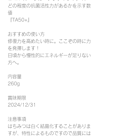
どの程度の抗菌活性力があるかを示す数
値
『TA50+』
おすすめの使い方
修復力を高めたい時に。ここぞの時に力
を発揮します！
日頃から慢性的にエネルギーが足りない
方へ。
内容量
260g
賞味期限
2024/12/31
注意事項
はちみつは白く結晶化することがありま
すが、特性によるものですので品質には