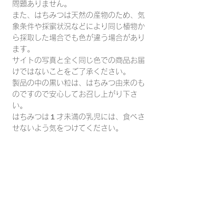
問題ありません。
また、はちみつは天然の産物のため、気
象条件や採蜜状況などにより同じ植物か
ら採取した場合でも色が違う場合があり
ます。
サイトの写真と全く同じ色での商品お届
けではないことをご了承ください。
製品の中の黒い粒は、はちみつ由来のも
のですので安心してお召し上がり下さ
い。
はちみつは１才未満の乳児には、食べさ
せないよう気をつけてください。
関連商品