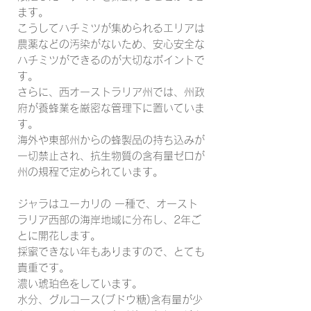
ます。
こうしてハチミツが集められるエリアは
農薬などの汚染がないため、安心安全な
ハチミツができるのが大切なポイントで
す。
さらに、西オーストラリア州では、州政
府が養蜂業を厳密な管理下に置いていま
す。
海外や東部州からの蜂製品の持ち込みが
一切禁止され、抗生物質の含有量ゼロが
州の規程で定められています。
ジャラはユーカリの 一種で、オースト
ラリア西部の海岸地域に分布し、2年ご
とに開花します。
採蜜できない年もありますので、とても
貴重です。
濃い琥珀色をしています。
水分、グルコース(ブドウ糖)含有量が少